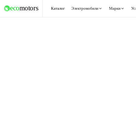
eco
motors
Каталог
Электромобили
Марки
Ус