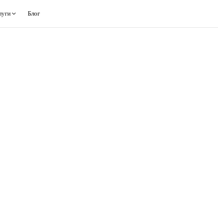
луги
Блог
D YUAN PRO
от 18 300 $