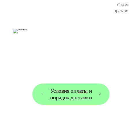
С ко
практи
Условия оплаты и
порядок доставки