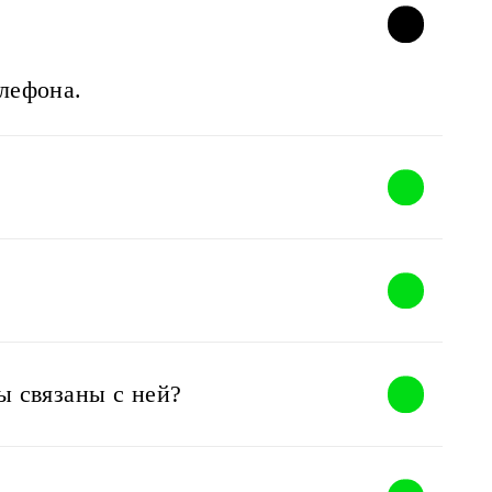
елефона.
ы связаны с ней?