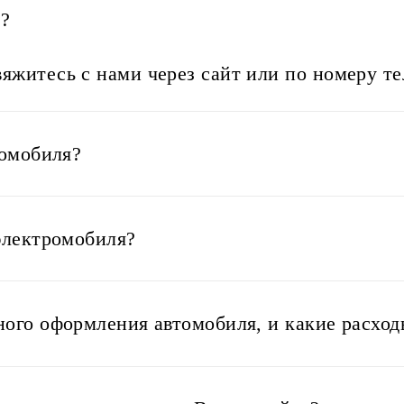
s?
яжитесь с нами через сайт или по номеру т
ромобиля?
электромобиля?
ого оформления автомобиля, и какие расход