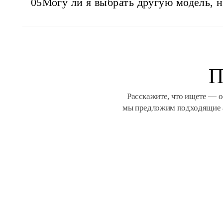
05
Могу ли я выбрать другую модель, 
П
Расскажите, что ищете — о
мы предложим подходящие а