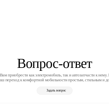
Вопрос-ответ
ам приобрести как электромобиль, так и автозапчасти к нему. 
Ваш переход к комфортной мобильности простым, стильным и д
Задать вопрос