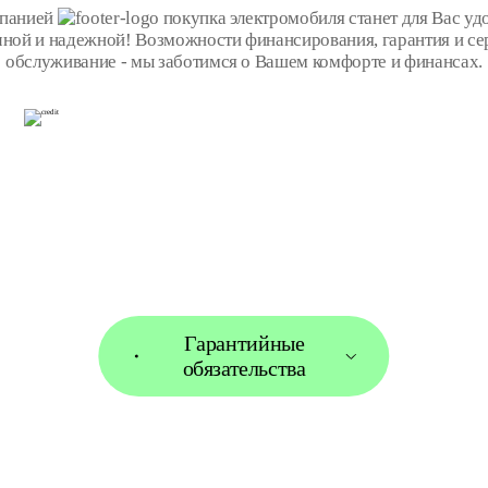
мпанией
покупка электромобиля станет для Вас уд
чной и надежной! Возможности финансирования, гарантия и се
обслуживание - мы заботимся о Вашем комфорте и финансах.
Гарантийные
обязательства