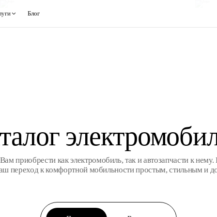
луги
Блог
талог электромоби
ам приобрести как электромобиль, так и автозапчасти к нему. 
Ваш переход к комфортной мобильности простым, стильным и д