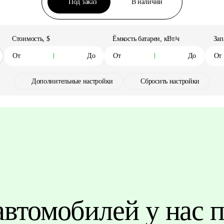
Под заказ
В наличии
Стоимость, $
Ёмкость батареи, кВт/ч
Зап
Дополнительные настройки
Сбросить настройки
автомобилей у нас п