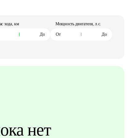
ас хода, км
Мощность двигателя, л.с.
ока нет