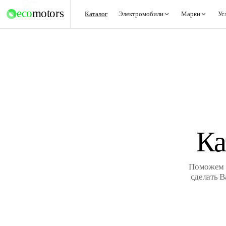
eco
motors
Каталог
Электромобили
Марки
Ус
Ка
Поможем В
сделать 