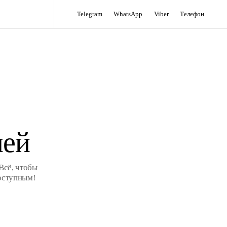
Telegram
WhatsApp
Viber
Телефон
лей
Всё, чтобы
оступным!