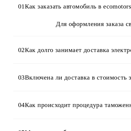
01
Как заказать автомобиль в ecomotor
Для оформления заказа св
02
Как долго занимает доставка элект
03
Включена ли доставка в стоимость 
04
Как происходит процедура таможенн