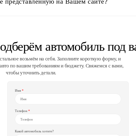
не представленную на Вашем сайте?
одберём автомобиль под в
стальное возьмём на себя. Заполните короткую форму, и
вто по вашим требованиям и бюджету. Свяжемся с вами,
чтобы уточнить детали.
Имя
Телефон
Какой автомобиль хотите?