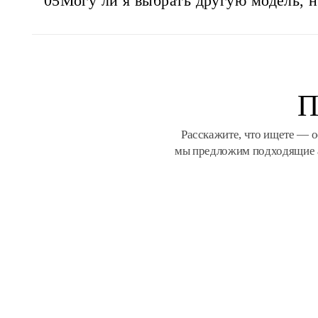
05
Могу ли я выбрать другую модель, 
П
Расскажите, что ищете — о
мы предложим подходящие а