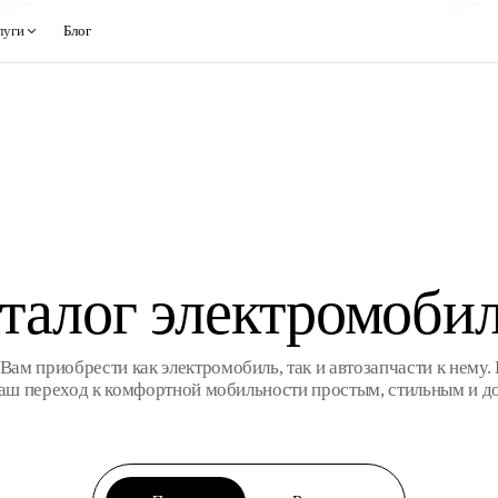
луги
Блог
талог электромоби
ам приобрести как электромобиль, так и автозапчасти к нему. 
Ваш переход к комфортной мобильности простым, стильным и д