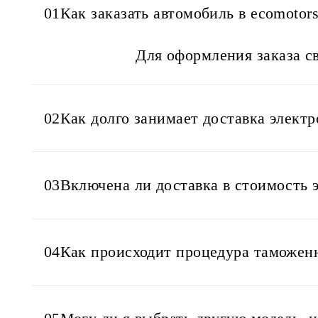
01
Как заказать автомобиль в ecomotor
Для оформления заказа св
02
Как долго занимает доставка элект
03
Включена ли доставка в стоимость 
04
Как происходит процедура таможенн