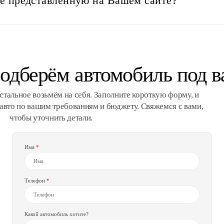
не представленную на Вашем сайте?
одберём автомобиль под в
стальное возьмём на себя. Заполните короткую форму, и
вто по вашим требованиям и бюджету. Свяжемся с вами,
чтобы уточнить детали.
Имя
Телефон
Какой автомобиль хотите?