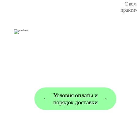
С ко
практи
Условия оплаты и
порядок доставки