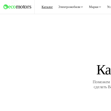
eco
motors
Каталог
Электромобили
Марки
Ус
Ка
Поможем В
сделать 