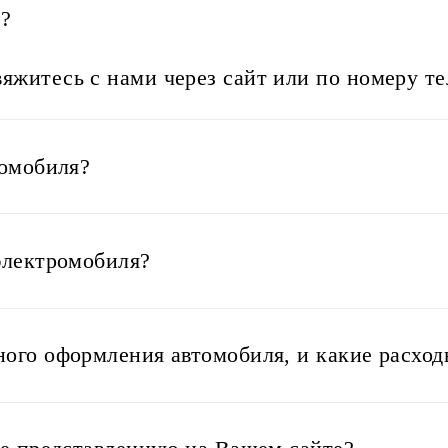
s?
яжитесь с нами через сайт или по номеру т
ромобиля?
электромобиля?
ого оформления автомобиля, и какие расход