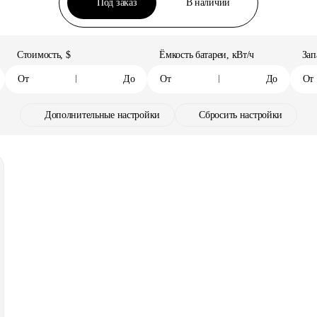
Под заказ
В наличии
Стоимость, $
Ёмкость батареи, кВт/ч
Зап
Дополнительные настройки
Сбросить настройки