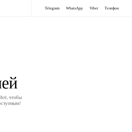
Telegram
WhatsApp
Viber
Телефон
лей
Всё, чтобы
оступным!