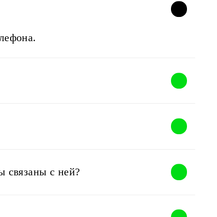
елефона.
ы связаны с ней?