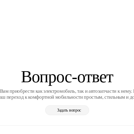
Вопрос-ответ
ам приобрести как электромобиль, так и автозапчасти к нему. 
Ваш переход к комфортной мобильности простым, стильным и д
Задать вопрос