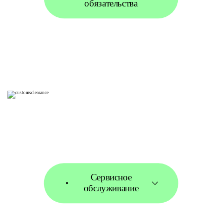
обязательства
Сервисное
обслуживание