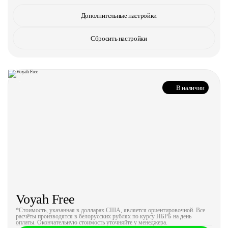
Дополнительные настройки
Сбросить настройки
В наличии
Voyah Free
*Стоимость, указанная в долларах США, является ориентировочной. Все
расчёты производятся в белорусских рублях по курсу НБРБ на день
оплаты. Окончательную стоимость уточняйте у менеджера.