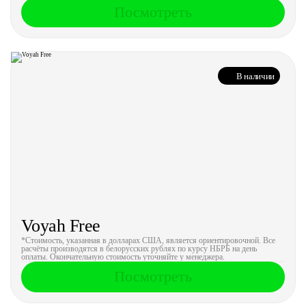
Посмотреть
В наличии
Voyah Free
*Стоимость, указанная в долларах США, является ориентировочной. Все
расчёты производятся в белорусских рублях по курсу НБРБ на день
оплаты. Окончательную стоимость уточняйте у менеджера.
Посмотреть