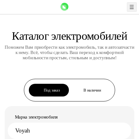
Каталог электромобилей
Поможем Вам приобрести как электромобиль, так и автозапчасти
к нему. Всё, чтобы сделать Ваш переход к комфортной
мобильности простым, стильным и доступным!
Под заказ
В наличии
Марка электромобиля
Voyah