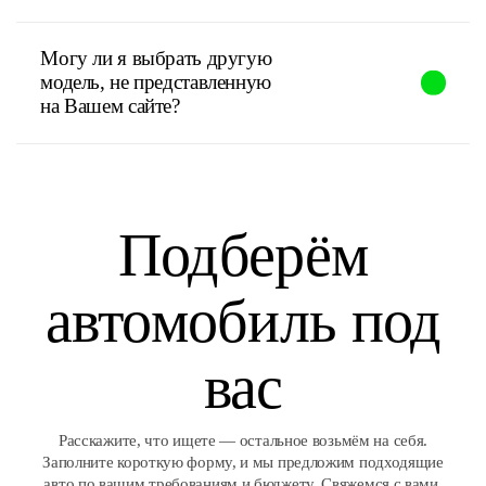
Могу ли я выбрать другую
модель, не представленную
на Вашем сайте?
Подберём
автомобиль под
вас
Расскажите, что ищете — остальное возьмём на себя.
Заполните короткую форму, и мы предложим подходящие
авто по вашим требованиям и бюджету. Свяжемся с вами,